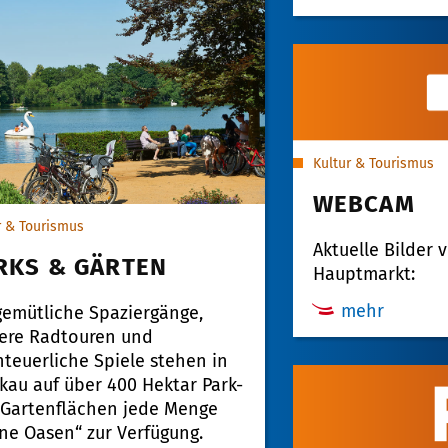
Kultur & Tourismus
WEBCAM
r & Tourismus
Aktuelle Bilder
RKS & GÄRTEN
Hauptmarkt:
mehr
gemütliche Spaziergänge,
ere Radtouren und
teuerliche Spiele stehen in
kau auf über 400 Hektar Park-
Gartenflächen jede Menge
ne Oasen“ zur Verfügung.