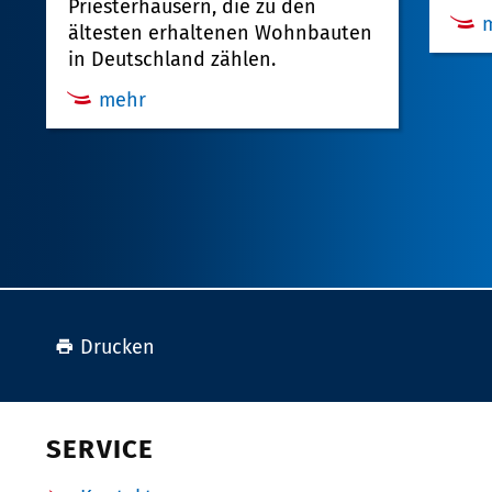
Priesterhäusern, die zu den
ältesten erhaltenen Wohnbauten
in Deutschland zählen.
mehr
Drucken
SERVICE