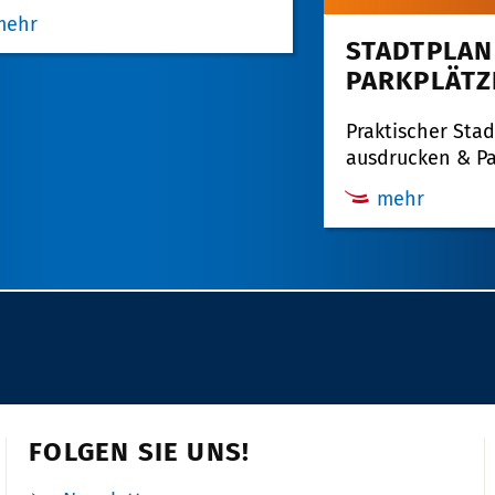
mehr
STADTPLAN
PARKPLÄTZ
Praktischer Sta
ausdrucken & Pa
mehr
FOLGEN SIE UNS!