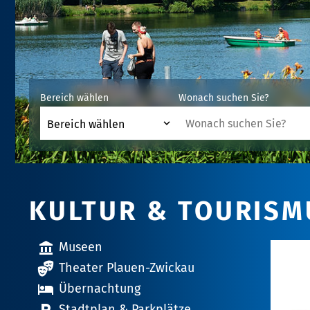
Bereich wählen
Wonach suchen Sie?
KULTUR & TOURISM
Museen
Theater Plauen-Zwickau
Übernachtung
Stadtplan & Parkplätze