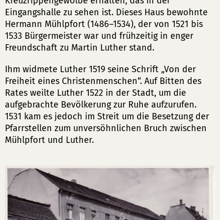
Kreuzrippengewölbe erhalten, das in der
Eingangshalle zu sehen ist. Dieses Haus bewohnte
Hermann Mühlpfort (1486–1534), der von 1521 bis
1533 Bürgermeister war und frühzeitig in enger
Freundschaft zu Martin Luther stand.
Ihm widmete Luther 1519 seine Schrift „Von der
Freiheit eines Christenmenschen“. Auf Bitten des
Rates weilte Luther 1522 in der Stadt, um die
aufgebrachte Bevölkerung zur Ruhe aufzurufen.
1531 kam es jedoch im Streit um die Besetzung der
Pfarrstellen zum unversöhnlichen Bruch zwischen
Mühlpfort und Luther.