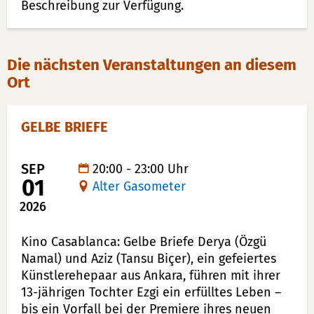
Beschreibung zur Verfügung.
Die nächsten Veranstaltungen an diesem
Ort
GELBE BRIEFE
SEP
20:00 - 23:00 Uhr
01
Alter Gasometer
2026
BESCHREIBUNG
Kino Casablanca: Gelbe Briefe Derya (Özgü
Namal) und Aziz (Tansu Biçer), ein gefeiertes
Künstlerehepaar aus Ankara, führen mit ihrer
13-jährigen Tochter Ezgi ein erfülltes Leben –
bis ein Vorfall bei der Premiere ihres neuen