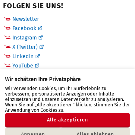
FOLGEN SIE UNS!
Newsletter
Facebook
Instagram
X (Twitter)
LinkedIn
YouTube
Wir schätzen Ihre Privatsphäre
LINKS
Wir verwenden Cookies, um Ihr Surferlebnis zu
verbessern, personalisierte Anzeigen oder Inhalte
Landkreis Zwickau
einzusetzen und unseren Datenverkehr zu analysieren.
Wenn Sie auf „Alle akzeptieren" klicken, stimmen Sie der
Tourismusregion Zwickau
Anwendung von Cookies zu.
Freistaat Sachsen
Alle akzeptieren
Region Zwickau
Anpassen
Alles ablehnen