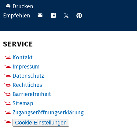
Drucken
Anpinnen
Teilen
Teilen
Teilen
Empfehlen
auf
via
auf
auf
Pinterest
Email
Facebook
X
(Twitter)
SERVICE
Kontakt
Impressum
Datenschutz
Rechtliches
Barrierefreiheit
Sitemap
Zugangseröffnungserklärung
Cookie Einstellungen