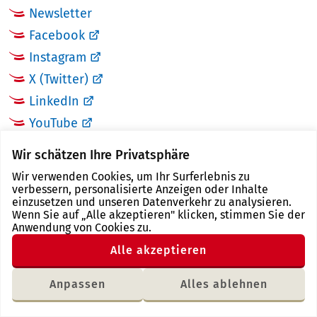
Newsletter
Facebook
Instagram
X (Twitter)
LinkedIn
YouTube
Wir schätzen Ihre Privatsphäre
LINKS
Wir verwenden Cookies, um Ihr Surferlebnis zu
verbessern, personalisierte Anzeigen oder Inhalte
Landkreis Zwickau
einzusetzen und unseren Datenverkehr zu analysieren.
Wenn Sie auf „Alle akzeptieren" klicken, stimmen Sie der
Tourismusregion Zwickau
Anwendung von Cookies zu.
Freistaat Sachsen
Alle akzeptieren
Region Zwickau
Anpassen
Alles ablehnen
Letzte Änderung: 18.01.2018