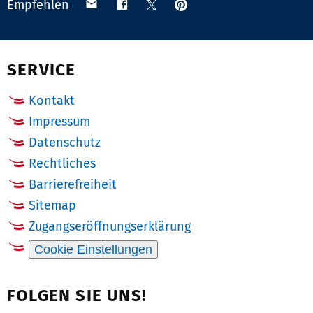
Anpinnen
Teilen
Teilen
Teilen
Empfehlen
auf
via
auf
auf
Pinterest
Email
Facebook
X
(Twitter)
SERVICE
Kontakt
Impressum
Datenschutz
Rechtliches
Barrierefreiheit
Sitemap
Zugangseröffnungserklärung
Cookie Einstellungen
FOLGEN SIE UNS!