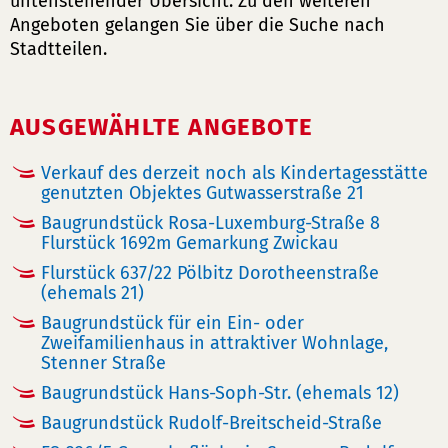
untenstehender Übersicht. Zu den weiteren
Angeboten gelangen Sie über die Suche nach
Stadtteilen.
AUSGEWÄHLTE ANGEBOTE
Verkauf des derzeit noch als Kindertagesstätte
genutzten Objektes Gutwasserstraße 21
Baugrundstück Rosa-Luxemburg-Straße 8
Flurstück 1692m Gemarkung Zwickau
Flurstück 637/22 Pölbitz Dorotheenstraße
(ehemals 21)
Baugrundstück für ein Ein- oder
Zweifamilienhaus in attraktiver Wohnlage,
Stenner Straße
Baugrundstück Hans-Soph-Str. (ehemals 12)
Baugrundstück Rudolf-Breitscheid-Straße