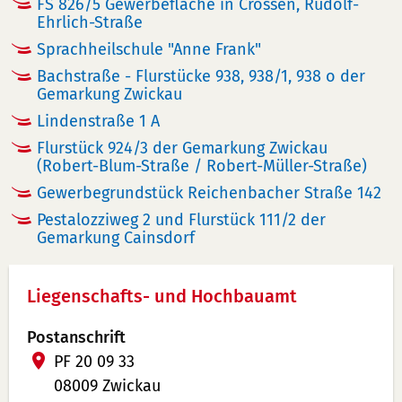
FS 826/5 Gewerbefläche in Crossen, Rudolf-
Ehrlich-Straße
Sprachheilschule "Anne Frank"
Bachstraße - Flurstücke 938, 938/1, 938 o der
Gemarkung Zwickau
Lindenstraße 1 A
Flurstück 924/3 der Gemarkung Zwickau
(Robert-Blum-Straße / Robert-Müller-Straße)
Gewerbegrundstück Reichenbacher Straße 142
Pestalozziweg 2 und Flurstück 111/2 der
Gemarkung Cainsdorf
Liegenschafts- und Hochbauamt
Postanschrift
PF 20 09 33
08009 Zwickau