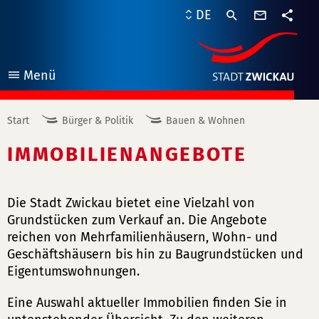
Kontaktf
DE
Teile
Menü
öffnen
Start
Bürger & Politik
Bauen & Wohnen
IMMOBILIENANGEBOTE
Die Stadt Zwickau bietet eine Vielzahl von
Grundstücken zum Verkauf an. Die Angebote
reichen von Mehrfamilienhäusern, Wohn- und
Geschäftshäusern bis hin zu Baugrundstücken und
Eigentumswohnungen.
Eine Auswahl aktueller Immobilien finden Sie in