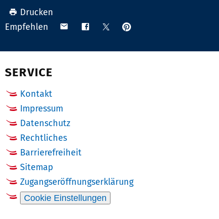
Drucken
Anpinnen
Teilen
Teilen
Teilen
Empfehlen
auf
via
auf
auf
Pinterest
Email
Facebook
X
(Twitter)
SERVICE
Kontakt
Impressum
Datenschutz
Rechtliches
Barrierefreiheit
Sitemap
Zugangseröffnungserklärung
Cookie Einstellungen